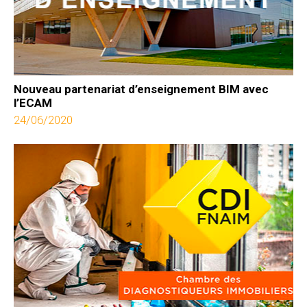
Nouveau partenariat d’enseignement BIM avec
l’ECAM
24/06/2020