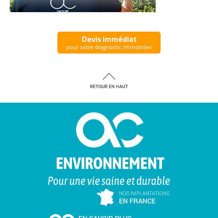
Devis immédiat
pour votre diagnostic immobilier