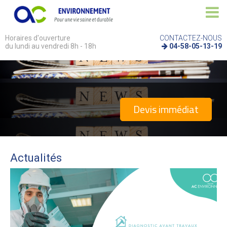
Horaires d'ouverture
CONTACTEZ-NOUS
du lundi au vendredi 8h - 18h
04-58-05-13-19
Devis immédiat
Actualités