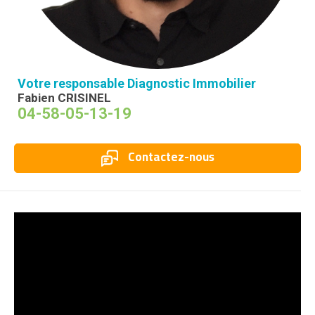
Votre responsable Diagnostic Immobilier
Fabien CRISINEL
04-58-05-13-19
Contactez-nous