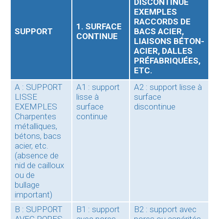
DISCONTINUE
EXEMPLES
RACCORDS DE
1. SURFACE
SUPPORT
BACS ACIER,
CONTINUE
LIAISONS BÉTON-
ACIER, DALLES
PRÉFABRIQUÉES,
ETC.
A : SUPPORT
A1 : support
A2 : support lisse à
LISSE
lisse à
surface
EXEMPLES
surface
discontinue
Charpentes
continue
métalliques,
bétons, bacs
acier, etc.
(absence de
nid de cailloux
ou de
bullage
important)
B : SUPPORT
B1 : support
B2 : support avec