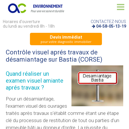
Horaires d'ouverture
CONTACTEZ-NOUS
du lundi au vendredi 8h - 18h
04-58-05-13-19
Devis immédiat
pour votre diagnostic immobilier
Contrôle visuel aprés travaux de
désamiantage sur Bastia (CORSE)
Quand réaliser un
examen visuel amiante
aprés travaux ?
Pour un désamiantage,
l’examen visuel des ouvrages
traités après travaux s'établit comme étant une étape
clé du processus de restitution de tout ou parties d’un
immeuble bâti au donneur d’ordre. La réussite du