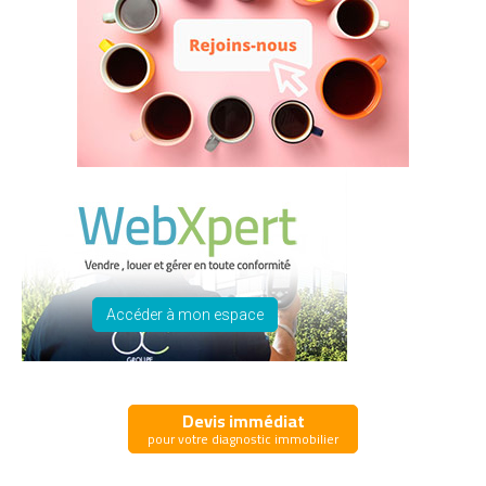
Accéder à mon espace
Devis immédiat
pour votre diagnostic immobilier