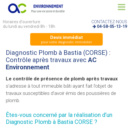
Horaires d'ouverture
CONTACTEZ-NOUS
du lundi au vendredi 8h - 18h
04-58-05-13-19
Devis immédiat
pour votre diagnostic immobilier
Diagnostic Plomb à Bastia (CORSE) :
Contrôle après travaux avec
AC
Environnement
Le contrôle de présence de plomb après travaux
s’adresse à tout immeuble bâti ayant fait l’objet de
travaux susceptibles d’avoir émis des poussières de
plomb.
Êtes-vous concerné par la réalisation d’un
Diagnostic Plomb à Bastia CORSE ?