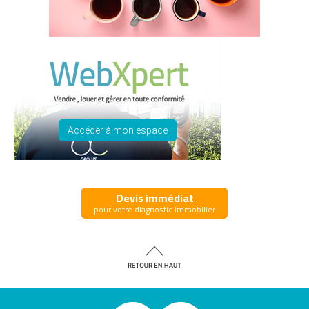
Accéder à mon espace
Devis immédiat
pour votre diagnostic immobilier