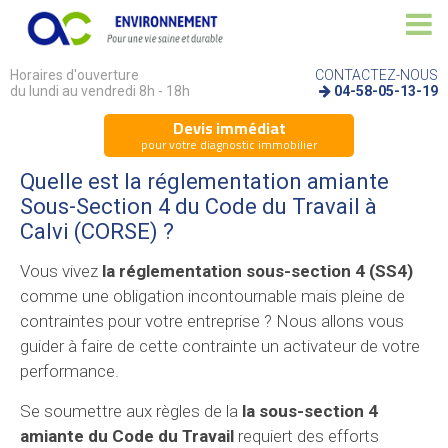
Horaires d'ouverture
CONTACTEZ-NOUS
du lundi au vendredi 8h - 18h
04-58-05-13-19
Devis immédiat
pour votre diagnostic immobilier
Quelle est la réglementation amiante
Sous-Section 4 du Code du Travail à
Calvi (CORSE) ?
Vous vivez
la réglementation sous-section 4 (SS4)
comme une obligation incontournable mais pleine de
contraintes pour votre entreprise ? Nous allons vous
guider à faire de cette contrainte un activateur de votre
performance.
Se soumettre aux règles de la
la sous-section 4
amiante du Code du Travail
requiert des efforts