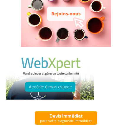
Accéder à mon espace
Devis immédiat
pour votre diagnostic immobilier