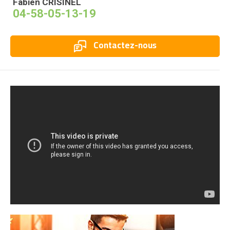
Fabien CRISINEL
04-58-05-13-19
Contactez-nous