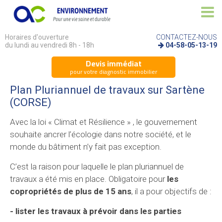
Horaires d'ouverture
CONTACTEZ-NOUS
du lundi au vendredi 8h - 18h
04-58-05-13-19
Devis immédiat
pour votre diagnostic immobilier
Plan Pluriannuel de travaux sur Sartène
(CORSE)
Avec la loi « Climat et Résilience » , le gouvernement
souhaite ancrer l’écologie dans notre société, et le
monde du bâtiment n’y fait pas exception.
C’est la raison pour laquelle le plan pluriannuel de
travaux a été mis en place. Obligatoire pour
les
copropriétés de plus de 15 ans
, il a pour objectifs de :
- lister les travaux à prévoir dans les parties