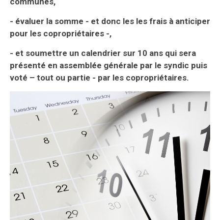
communes,
- évaluer la somme - et donc les les frais à anticiper
pour les copropriétaires -,
- et soumettre un calendrier sur 10 ans qui sera
présenté en assemblée générale par le syndic puis
voté – tout ou partie - par l
es copropriétaires.